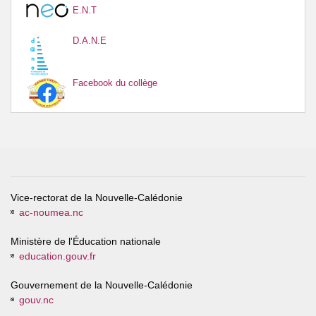
E.N.T
D.A.N.E
Facebook du collège
Vice-rectorat de la Nouvelle-Calédonie
ac-noumea.nc
Ministère de l'Éducation nationale
education.gouv.fr
Gouvernement de la Nouvelle-Calédonie
gouv.nc