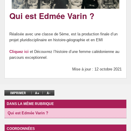
Projets
Qui est Edmée Varin ?
Vie scolaire
WebTV
Réalisée avec une classe de 5ème, est la production finale d’un
projet pluridisciplinaire en histoire-géographie et en EMI
Cliquez ici
et Découvrez l’histoire d’une femme calédonienne au
parcours exceptionnel.
Mise à jour : 12 octobre 2021
DANS LA MÊME RUBRIQUE
Qui est Edmée Varin ?
COORDONNÉES