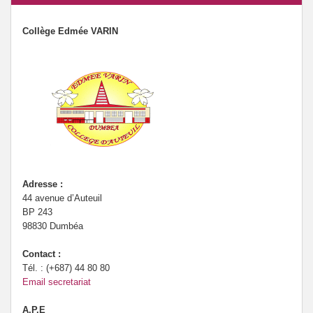
Collège Edmée VARIN
Adresse :
44 avenue d’Auteuil
BP 243
98830 Dumbéa
Contact :
Tél. : (+687) 44 80 80
Email secretariat
A.P.E