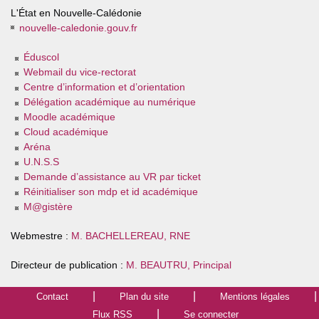
L'État en Nouvelle-Calédonie
nouvelle-caledonie.gouv.fr
Éduscol
Webmail du vice-rectorat
Centre d’information et d’orientation
Délégation académique au numérique
Moodle académique
Cloud académique
Aréna
U.N.S.S
Demande d’assistance au VR par ticket
Réinitialiser son mdp et id académique
M@gistère
Webmestre :
M. BACHELLEREAU, RNE
Directeur de publication :
M. BEAUTRU, Principal
Contact
Plan du site
Mentions légales
Flux RSS
Se connecter