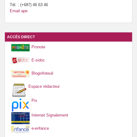
Tél. : (+687) 46 63 46
Email ape
ACCÈS DIRECT
Pronote
E-sidoc
Bloginfoteuil
Espace rédacteur
Pix
Internet Signalement
e-enfance